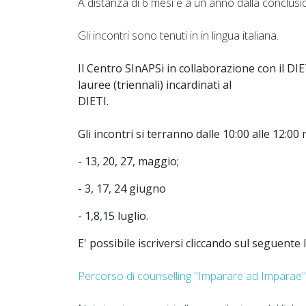
A distanza di 6 mesi e a un anno dalla conclusio
Gli incontri sono tenuti in in lingua italiana.
Il Centro SInAPSi in collaborazione con il DIET
lauree (triennali) incardinati al
DIETI.
Gli incontri si terranno dalle 10:00 alle 12:00 
- 13, 20, 27, maggio;
- 3, 17, 24 giugno
- 1,8,15 luglio.
E' possibile iscriversi cliccando sul seguen
Percorso di counselling "Imparare ad Imparae" a