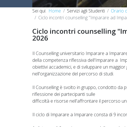
Sei qui:
Home
Servizi agli Studenti
Orario d
Ciclo incontri counselling "Imparare ad Impa
Ciclo incontri counselling "I
2026
Il Counselling universitario Imparare a Imparare 
della competenza riflessiva dell'Imparare a Impa
obiettivi accademici, e di sviluppare un maggio
nell'organizzazione del percorso di studi.
Il Counselling è svolto in gruppo, condotto da ps
riflessione dei partecipanti sulle
difficoltà e risorse nell'affrontare il percorso un
Il ciclo di Imparare a Imparare consta di 9 inco