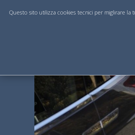
Questo sito utilizza cookies tecnici per miglirare la
Corso di Studi in
Ingegneria Elettrica