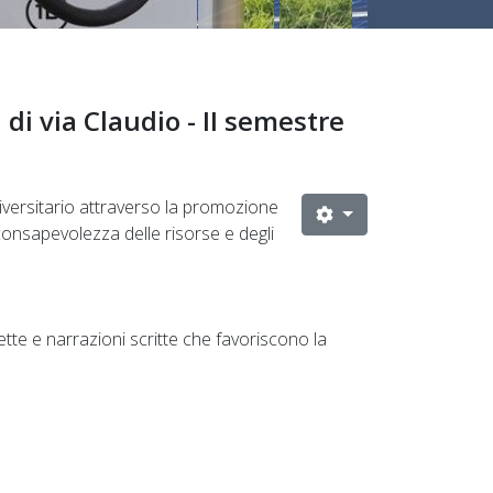
di via Claudio - II semestre
universitario attraverso la promozione
consapevolezza delle risorse e degli
ette e narrazioni scritte che favoriscono la