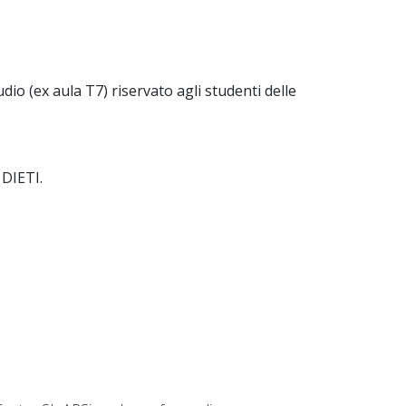
udio (ex aula T7) riservato agli studenti delle
 DIETI.