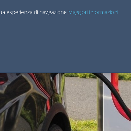
 tua esperienza di navigazione
Maggiori informazioni
HOME
ORGANIZZAZIONE
CORSI DI STUDIO
SE