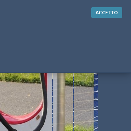
ACCETTO
RVIZI AGLI STUDENTI
NEWS ED EVENTI