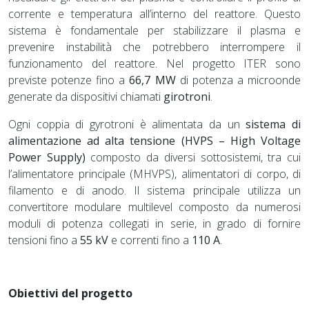
corrente e temperatura all’interno del reattore. Questo
sistema è fondamentale per stabilizzare il plasma e
prevenire instabilità che potrebbero interrompere il
funzionamento del reattore. Nel progetto ITER sono
previste potenze fino a
66,7 MW
di potenza a microonde
generate da dispositivi chiamati
girotroni
.
Ogni coppia di gyrotroni è alimentata da un
sistema di
alimentazione ad alta tensione (HVPS – High Voltage
Power Supply)
composto da diversi sottosistemi, tra cui
l’alimentatore principale (MHVPS), alimentatori di corpo, di
filamento e di anodo. Il sistema principale utilizza un
convertitore modulare multilevel composto da numerosi
moduli di potenza collegati in serie, in grado di fornire
tensioni fino a
55 kV
e correnti fino a
110 A
.
Obiettivi del progetto